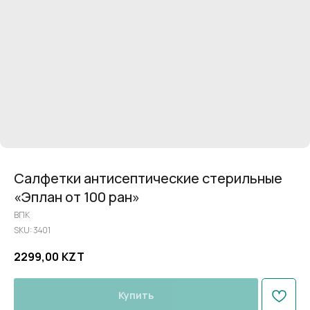
Салфетки антисептические стерильные
«Эплан от 100 ран»
ВПК
SKU:
3401
2299,00
KZT
Купить