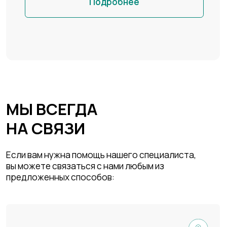
Сб: 10:00 - 16:00
Вс: выходной
РЕКВИЗИТЫ
ИП ЧИСТИЛИНА М. И.
г. Алматы, ул. Монтажная 15-6
ТЕЛЕФОН/ПОЧТА
+7 705 702 7216
info@proargo.com