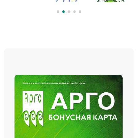
ПОЛУЧАЙТЕ БОНУСЫ ЗА
ПОКУПКИ И МЕНЯЙТК ИХ
НА ТОВАРЫ
Используйте накопленные бонусы для
оплаты будущих покупок или обменяйте
их на товары. Для получения подробной
информации о бонусной карте –
обращайтесь к нашему консультанту.
Получить карту
Подробнее