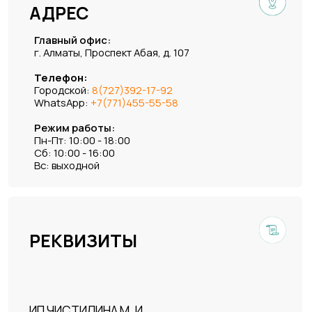
Instagram
Написать в WhatsApp
Так же вы можете перейти в
раздел наши
офисы
и ознакомиться со всем списком
адресов и контактов.