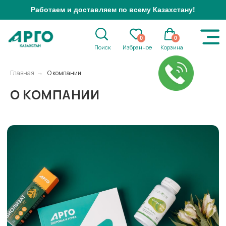
Работаем и доставляем по всему Казахстану!
0
0
Поиск
Избранное
Корзина
Главная
О компании
→
О КОМПАНИИ