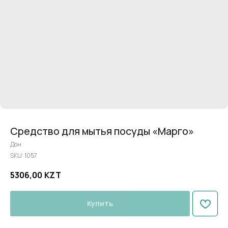
Средство для мытья посуды «Марго»
Дон
SKU:
1057
5306,00
KZT
Купить