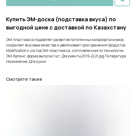
Купить ЭМ-доска (подставка вкуса) по
выгодной цене с доставкой по Казахстану
ЭМ-пластмасса подавляет развитие патогенных микроорганизмов,
сохраняет вкусовые качества и увеличивает срок хранения продуктов.
Modifications: состав ЭМ-пластмасса, изготовленная по технологии
ЭМ-баланс. форма выпуска 1 шт. Документы 2019-Д-21.jpg Литература
Назначение: Для кухни
Смотрите также