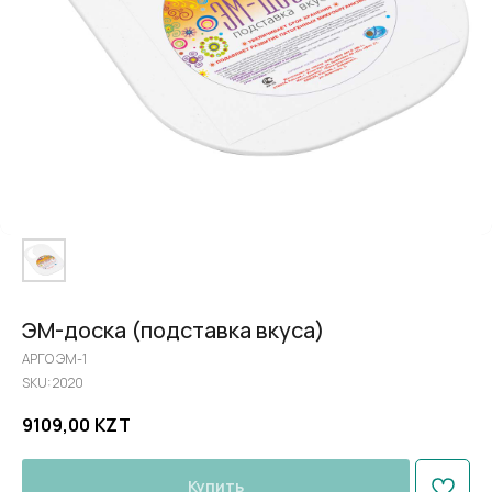
ЭМ-доска (подставка вкуса)
АРГО ЭМ-1
SKU:
2020
9109,00
KZT
Купить