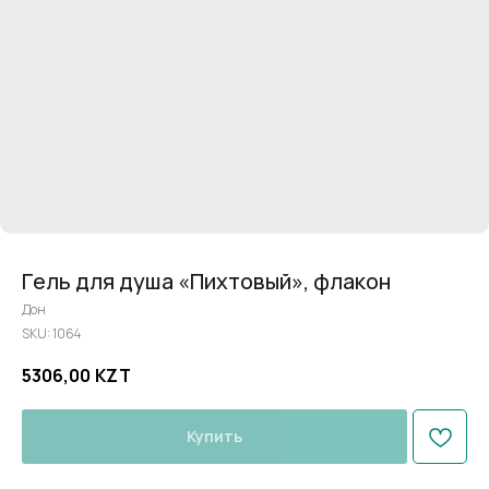
Гель для душа «Пихтовый», флакон
Дон
SKU:
1064
5306,00
KZT
Купить