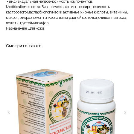
• индивидуальная непереносимость компонентов.
Modifications: состав Биологически активные жирные кислоты
касторового масла; биологически активные жирные кислоты, витамины,
макро-, микроэлементы масла виноградной косточки; очищенная вода;
лецитин; устойчивая фор
Назначение: Для кожи
Смотрите также