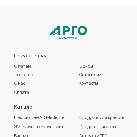
ЭМ-Курунга / Курунговит
Средства гигиены
Биолит
Аптечка АРГО
Литовит
Разработка сайта
Политика конфиденциальности