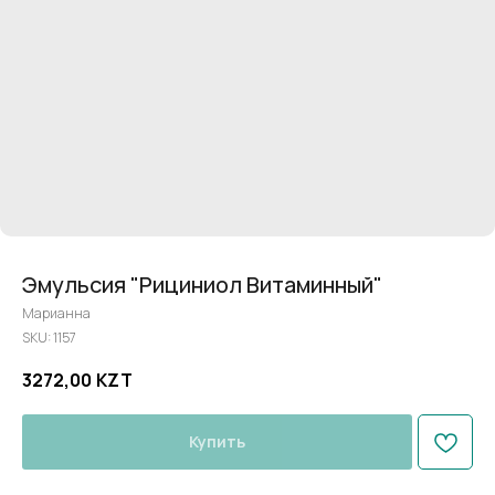
Эмульсия "Рициниол Витаминный"
Марианна
SKU:
1157
3272,00
KZT
Купить