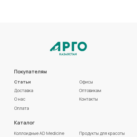
Каталог
Коллоидные AD Medicine
Продукты для красоты
ЭМ-Курунга / Курунговит
Средства гигиены
Биолит
Аптечка АРГО
Литовит
Разработка сайта
Политика конфиденциальности