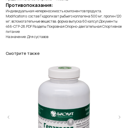
Противопоказания:
Индивидуальная непереносимость компонентов продукта.
Modifications: состав Гидролизат рыбьего коллагена 500 мг, пролин 120
мг; вспомогательные вещества. форма выпуска 60 капсул Документы
466-СГР-28.PDF Разделы Покровная Опорно-двигательная Спортивное
питание
Назначение: Для суставов
Смотрите также