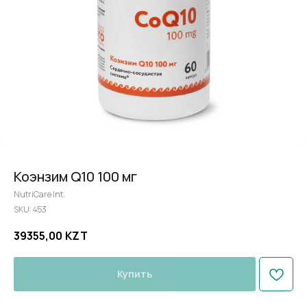
Коэнзим Q10 100 мг
NutriCare Int.
SKU:
453
39355,00
KZT
Купить