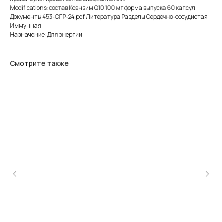
Modifications: состав Коэнзим Q10 100 мг форма выпуска 60 капсул
Документы 453-СГР-24.pdf Литература Разделы Сердечно-сосудистая
Иммунная
Назначение: Для энергии
Смотрите также