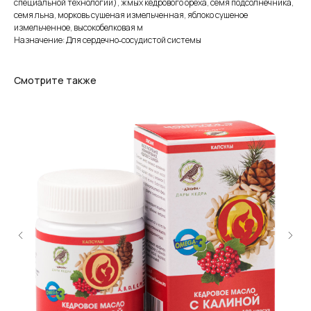
специальной технологии), жмых кедрового ореха, семя подсолнечника,
семя льна, морковь сушеная измельченная, яблоко сушеное
измельченное, высокобелковая м
Назначение: Для сердечно‑сосудистой системы
Смотрите также