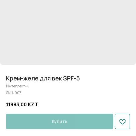
Крем-желе для век SPF-5
Интеллект-К
SKU:
907
11983,00
KZT
Купить