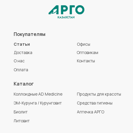
ЭМ-Курунга / Курунговит
Средства гигиены
Биолит
Аптечка АРГО
Литовит
Разработка сайта
Политика конфиденциальности