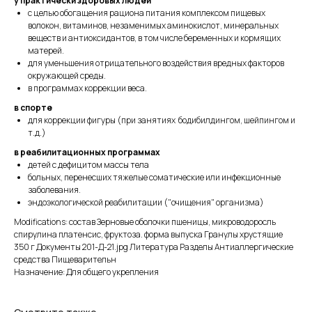
у практически здоровых людей
с целью обогащения рациона питания комплексом пищевых
волокон, витаминов, незаменимых аминокислот, минеральных
веществ и антиоксидантов, в том числе беременных и кормящих
матерей.
для уменьшения отрицательного воздействия вредных факторов
окружающей среды.
в программах коррекции веса.
в спорте
для коррекции фигуры (при занятиях бодибилдингом, шейпингом и
т.д.)
в реабилитационных программах
детей с дефицитом массы тела
больных, перенесших тяжелые соматические или инфекционные
заболевания.
эндоэкологической реабилитации ("очищения" организма)
Modifications: состав Зерновые оболочки пшеницы, микроводоросль
спирулина платенсис, фруктоза. форма выпуска Гранулы хрустящие
350 г Документы 201-Д-21.jpg Литература Разделы Антиаллергические
средства Пищеварительн
Назначение: Для общего укрепления