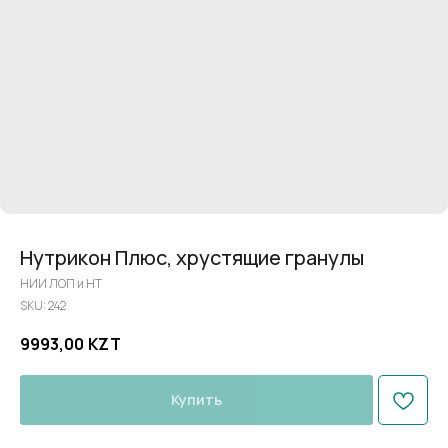
Нутрикон Плюс, хрустящие гранулы
НИИ ЛОП и НТ
SKU:
242
9993,00
KZT
Купить