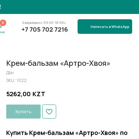
вно с 09:00-18:00ч.
Написать в WhatsApp
705 702 7216
Крем-бальзам «Артро-Хвоя»
Дон
SKU:
1022
KZT
5262,00
Купить
Купить Крем-бальзам «Артро-Хвоя» по