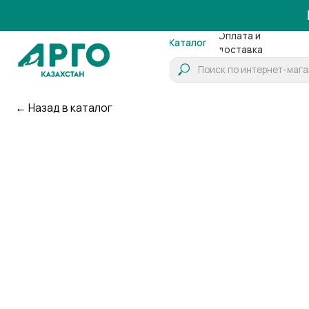
Работ
Оплата и
О
Каталог
доставка
компа
← Назад в каталог