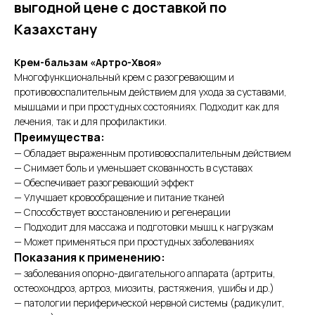
выгодной цене с доставкой по
Казахстану
Крем-бальзам «Артро-Хвоя»
Многофункциональный крем с разогревающим и
противовоспалительным действием для ухода за суставами,
мышцами и при простудных состояниях. Подходит как для
лечения, так и для профилактики.
Преимущества:
— Обладает выраженным противовоспалительным действием
— Снимает боль и уменьшает скованность в суставах
— Обеспечивает разогревающий эффект
— Улучшает кровообращение и питание тканей
— Способствует восстановлению и регенерации
— Подходит для массажа и подготовки мышц к нагрузкам
— Может применяться при простудных заболеваниях
Показания к применению:
— заболевания опорно-двигательного аппарата (артриты,
остеохондроз, артроз, миозиты, растяжения, ушибы и др.)
— патологии периферической нервной системы (радикулит,