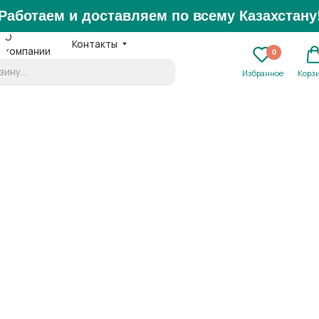
аем и доставляем по всему Казахстану!
Контакты
нии
Ежедне
0
0
+7 
Избранное
Корзина