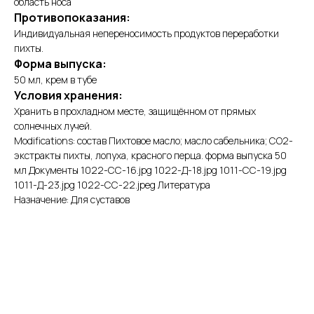
область носа
Противопоказания:
Индивидуальная непереносимость продуктов переработки
пихты.
Форма выпуска:
50 мл, крем в тубе
Условия хранения:
Хранить в прохладном месте, защищённом от прямых
солнечных лучей.
Modifications: состав Пихтовое масло; масло сабельника; СО2-
экстракты пихты, лопуха, красного перца. форма выпуска 50
мл Документы 1022-СС-16.jpg 1022-Д-18.jpg 1011-СС-19.jpg
1011-Д-23.jpg 1022-СС-22.jpeg Литература
Назначение: Для суставов