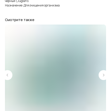
чёрный (Juglans
Назначение: Для очищения организма
Смотрите также