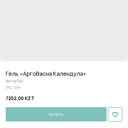
Гель «АргоВасна Календула»
ВекторПро
SKU:
1204
7252,00
KZT
Купить