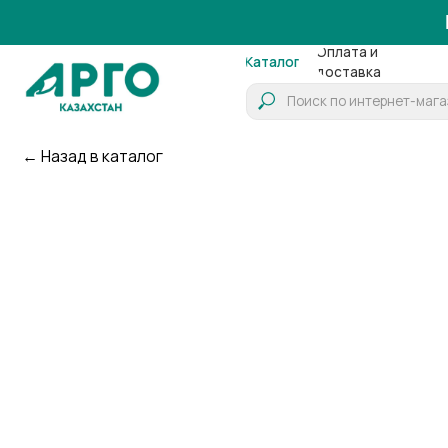
Работ
Оплата и
О
Каталог
доставка
компа
← Назад в каталог