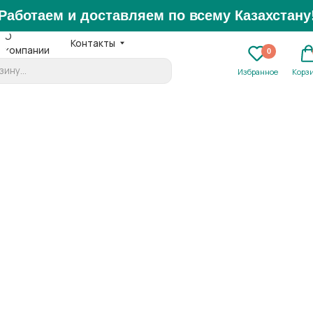
аем и доставляем по всему Казахстану!
Контакты
нии
Ежедне
0
0
+7 
Избранное
Корзина