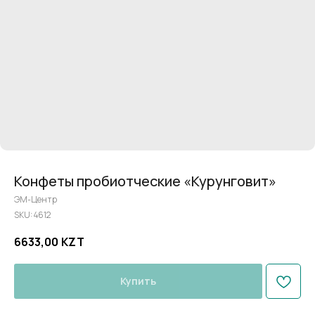
Конфеты пробиотческие «Курунговит»
ЭМ-Центр
SKU:
4612
6633,00
KZT
Купить