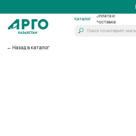
Работ
Оплата и
О
Каталог
доставка
компа
← Назад в каталог