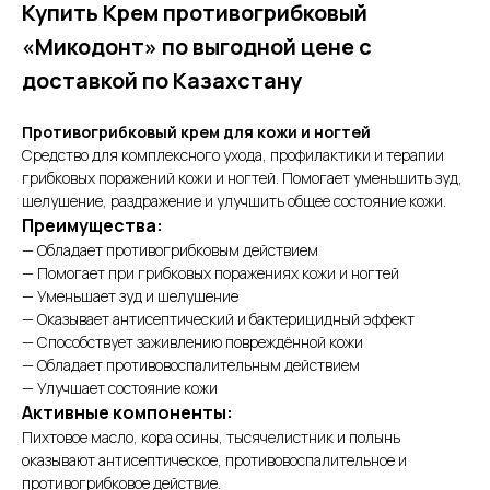
Купить Крем противогрибковый
«Микодонт» по выгодной цене с
доставкой по Казахстану
Противогрибковый крем для кожи и ногтей
Средство для комплексного ухода, профилактики и терапии
грибковых поражений кожи и ногтей. Помогает уменьшить зуд,
шелушение, раздражение и улучшить общее состояние кожи.
Преимущества:
— Обладает противогрибковым действием
— Помогает при грибковых поражениях кожи и ногтей
— Уменьшает зуд и шелушение
— Оказывает антисептический и бактерицидный эффект
— Способствует заживлению повреждённой кожи
— Обладает противовоспалительным действием
— Улучшает состояние кожи
Активные компоненты:
Пихтовое масло, кора осины, тысячелистник и полынь
оказывают антисептическое, противовоспалительное и
противогрибковое действие.