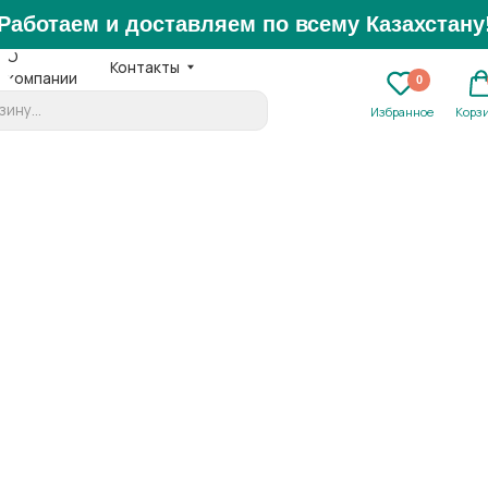
аем и доставляем по всему Казахстану!
Контакты
нии
Ежедне
0
0
+7 
Избранное
Корзина