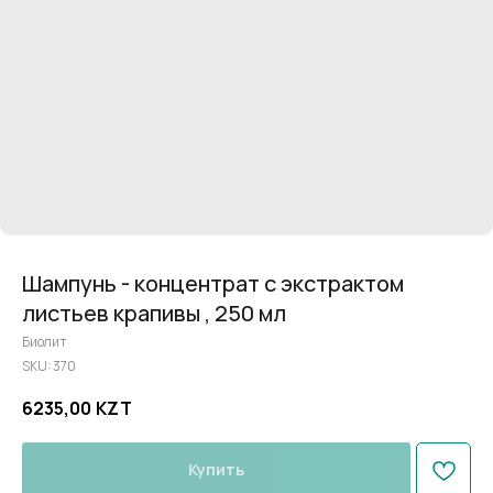
Шампунь - концентрат с экстрактом
листьев крапивы , 250 мл
Биолит
SKU:
370
6235,00
KZT
Купить