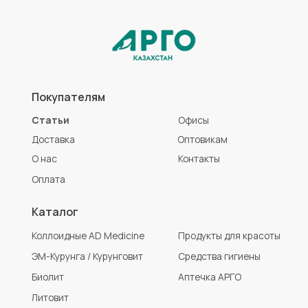
Коллоидные AD Medicine
Продукты для красоты
ЭМ-Курунга / Курунговит
Средства гигиены
Биолит
Аптечка АРГО
Литовит
Разработка сайта
Политика конфиденциальности