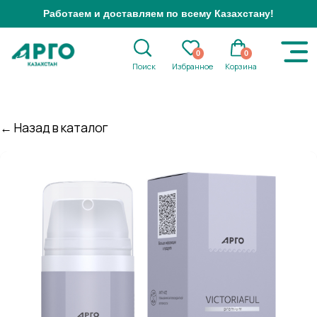
Работаем и доставляем по всему Казахстану!
0
0
Поиск
Избранное
Корзина
← Назад в каталог