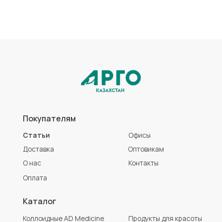
Каталог
Коллоидные AD Medicine
Продукты для красоты
ЭМ-Курунга / Курунговит
Средства гигиены
Биолит
Аптечка АРГО
Литовит
Разработка сайта
Политика конфиденциальности