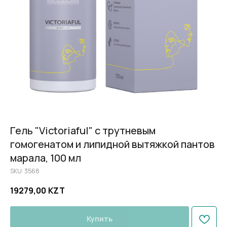
Гель "Victoriaful" с трутневым
гомогенатом и липидной вытяжкой пантов
марала, 100 мл
SKU:
3568
19279,00
KZT
Купить