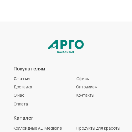
Коллоидные AD Medicine
Продукты для красоты
ЭМ-Курунга / Курунговит
Средства гигиены
Биолит
Аптечка АРГО
Литовит
Разработка сайта
Политика конфиденциальности