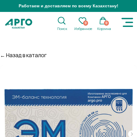
Работаем и доставляем по всему Казахстану!
0
0
Поиск
Избранное
Корзина
← Назад в каталог