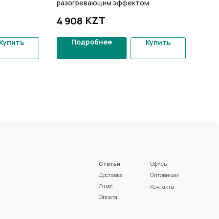
разогревающим эффектом
7 5
KZT
4 908
Подробнее
Купить
Купить
Статьи
Офисы
Доставка
Оптовикам
О нас
Контакты
Оплата
Политика конфиденциальности