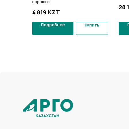
порошок
28 
KZT
4 819
Подробнее
Купить
Купить