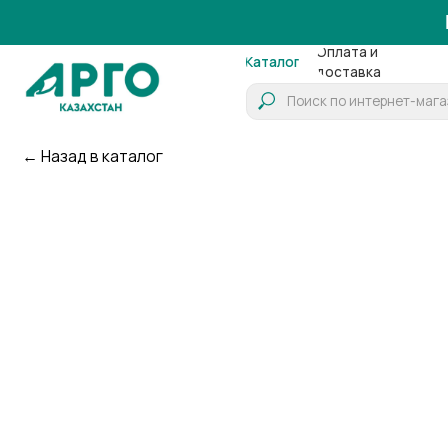
Работ
Оплата и
О
Каталог
доставка
компа
← Назад в каталог