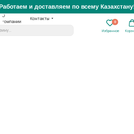
аем и доставляем по всему Казахстану!
Контакты
нии
Ежедне
0
0
+7 
Избранное
Корзина