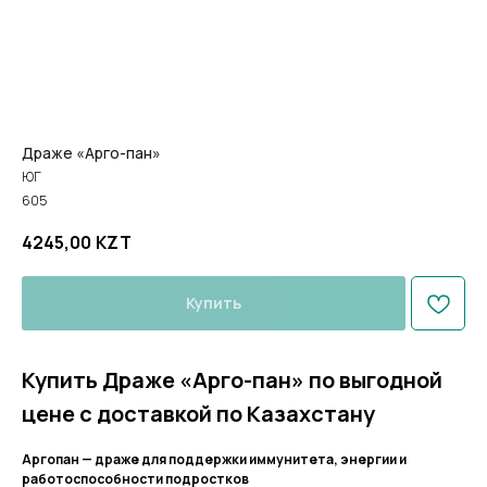
Драже «Арго-пан»
ЮГ
605
4245,00
KZT
Купить
Купить Драже «Арго-пан» по выгодной
цене с доставкой по Казахстану
Аргопан — драже для поддержки иммунитета, энергии и
работоспособности подростков