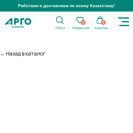
Работаем и доставляем по всему Казахстану!
0
0
Поиск
Избранное
Корзина
← Назад в каталог