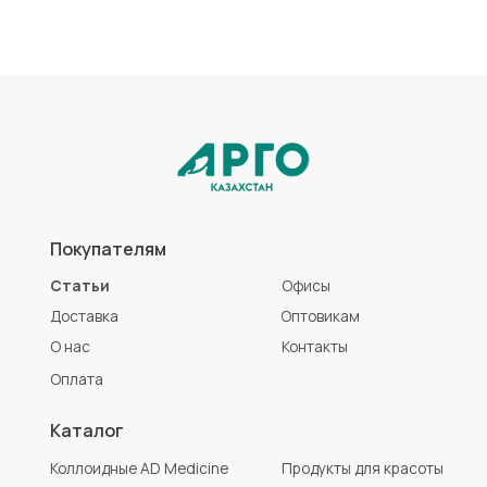
Коллоидные AD Medicine
Продукты для красоты
ЭМ-Курунга / Курунговит
Средства гигиены
Биолит
Аптечка АРГО
Литовит
Разработка сайта
Политика конфиденциальности