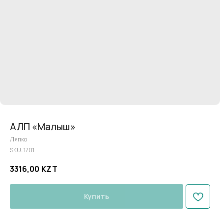
АЛП «Малыш»
Ляпко
SKU:
1701
3316,00
KZT
Купить