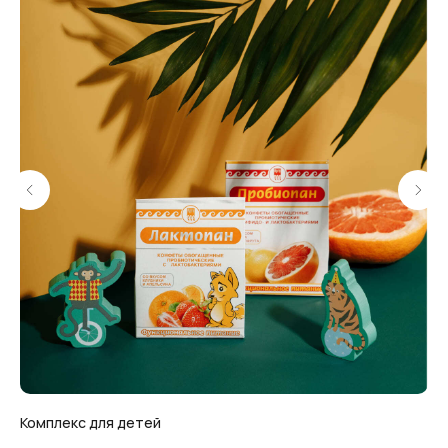
Комплекс для детей
Же
Покупателям